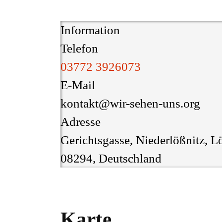
Information
Telefon
03772 3926073
E-Mail
kontakt@wir-sehen-uns.org
Adresse
Gerichtsgasse, Niederlößnitz, L
08294, Deutschland
Karte