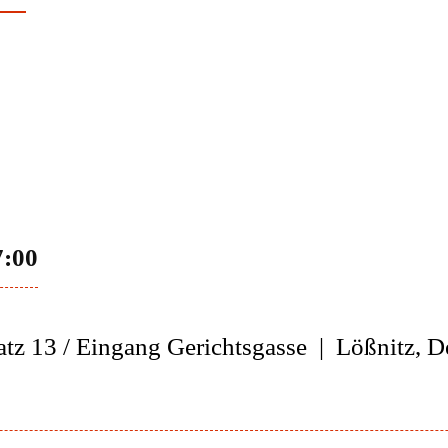
7:00
tz 13 / Eingang Gerichtsgasse
|
Lößnitz, D