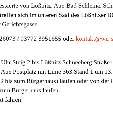
eressierte von Lößnitz, Aue-Bad Schlema, S
ffen sich im unteren Saal des Lößnitzer B
r Gerichtsgasse.
26073 / 03772 3951655 oder
kontakt@wir-s
 Uhr Steig 2 bis Lößnitz Schneeberg Straße 
 Aue Postplatz mit Linie 363 Stand 1 um 13.
ß bis zum Bürgerhaus) laufen oder von der L
zum Bürgerhaus laufen.
t fahren.