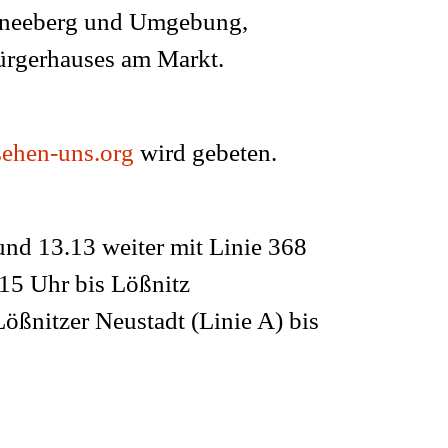
chneeberg und Umgebung,
ürgerhauses am Markt.
ehen-uns.org
wird gebeten.
und 13.13 weiter mit Linie 368
15 Uhr bis Lößnitz
ößnitzer Neustadt (Linie A) bis