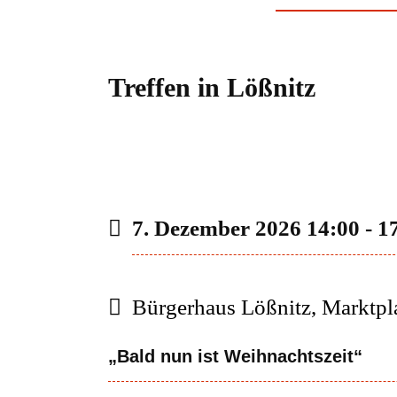
Treffen in Lößnitz
7. Dezember 2026
14:00
-
1
Bürgerhaus Lößnitz, Marktpla
„
Bald nun ist Weihnachtszeit“